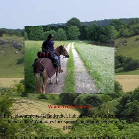
Wanderreiten lernen
Ihr seid routinierte Geländereiter, habt aber vom Wanderreiten noch
keinen Plan? Worauf es hier speziell ankommt, zeigen wir euch
gerne.
Unsicherheiten und Pannen auf dem ersten Wanderritt von